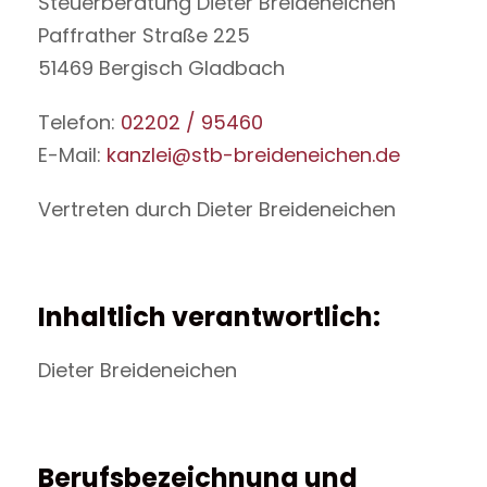
Steuerberatung Dieter Breideneichen
Paffrather Straße 225
51469 Bergisch Gladbach
Telefon:
02202 / 95460
E-Mail:
kanzlei@stb-breideneichen.de
Vertreten durch Dieter Breideneichen
Inhaltlich verantwortlich:
Dieter Breideneichen
Berufsbezeichnung und